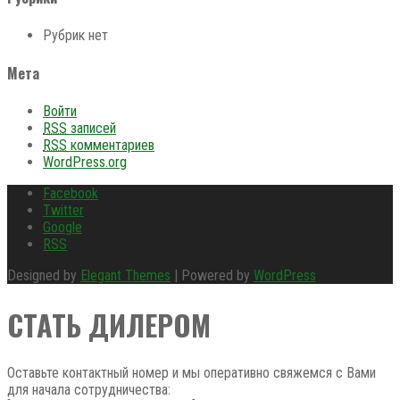
Рубрик нет
Мета
Войти
RSS
записей
RSS
комментариев
WordPress.org
Facebook
Twitter
Google
RSS
Designed by
Elegant Themes
| Powered by
WordPress
СТАТЬ ДИЛЕРОМ
Оставьте контактный номер и мы оперативно свяжемся с Вами
для начала сотрудничества: